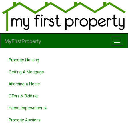
MyFirstProperty
Property Hunting
Getting A Mortgage
Affording a Home
Offers & Bidding
Home Improvements
Property Auctions