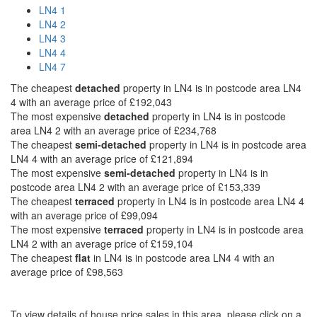
LN4 1
LN4 2
LN4 3
LN4 4
LN4 7
The cheapest
detached
property in LN4 is in postcode area LN4
4 with an average price of £192,043
The most expensive
detached
property in LN4 is in postcode
area LN4 2 with an average price of £234,768
The cheapest
semi-detached
property in LN4 is in postcode area
LN4 4 with an average price of £121,894
The most expensive
semi-detached
property in LN4 is in
postcode area LN4 2 with an average price of £153,339
The cheapest
terraced
property in LN4 is in postcode area LN4 4
with an average price of £99,094
The most expensive
terraced
property in LN4 is in postcode area
LN4 2 with an average price of £159,104
The cheapest
flat
in LN4 is in postcode area LN4 4 with an
average price of £98,563
To view details of house price sales in this area, please click on a